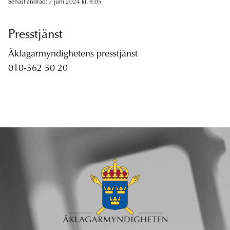
Senast ändrad: 7 juni 2024 kl. 9.05
Presstjänst
Åklagarmyndighetens presstjänst
010-562 50 20