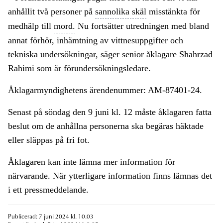
anhållit två personer på
sannolika skäl
misstänkta för
medhälp till
mord.
Nu fortsätter utredningen med bland
annat förhör, inhämtning av vittnesuppgifter och
tekniska undersökningar, säger senior åklagare Shahrzad
Rahimi som är förundersökningsledare.
Åklagarmyndighetens ärendenummer: AM-87401-24.
Senast på söndag den 9 juni kl. 12 måste åklagaren fatta
beslut om de anhållna personerna ska begäras häktade
eller släppas på fri fot.
Åklagaren kan inte lämna mer information för
närvarande. När ytterligare information finns lämnas det
i ett pressmeddelande.
Publicerad: 7 juni 2024 kl. 10.03