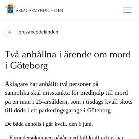
pressmeddelanden
Två anhållna i ärende om mord
i Göteborg
Åklagare har anhållit två personer på
sannolika skäl
misstänkta för
medhjälp
till
mord
på en man i 25-årsåldern, som i tisdags kväll sköts
till döds i ett parkeringsgarage i Göteborg.
De båda anhölls i går kväll, den 6 juni.
– Förundersökningen pågår med full kraft och vi har