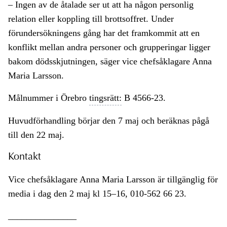
– Ingen av de åtalade ser ut att ha någon personlig
relation eller koppling till brottsoffret. Under
förundersökningens gång har det framkommit att en
konflikt mellan andra personer och grupperingar ligger
bakom dödsskjutningen, säger vice chefsåklagare Anna
Maria Larsson.
Målnummer i Örebro
tingsrätt:
B 4566-23.
Huvudförhandling börjar den 7 maj och beräknas pågå
till den 22 maj.
Kontakt
Vice chefsåklagare Anna Maria Larsson är tillgänglig för
media i dag den 2 maj kl 15–16, 010-562 66 23.
_______________