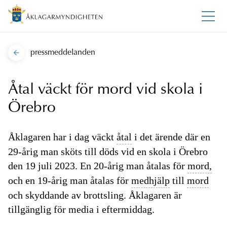
pressmeddelanden
Åtal väckt för mord vid skola i
Örebro
Åklagaren har i dag väckt
åtal
i det ärende där en
29-årig man sköts till döds vid en skola i Örebro
den 19 juli 2023. En 20-årig man åtalas för
mord,
och en 19-årig man åtalas för
medhjälp
till
mord
och skyddande av brottsling. Åklagaren är
tillgänglig för media i eftermiddag.