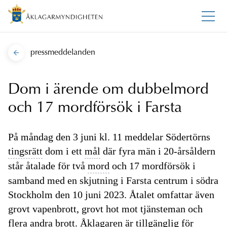
pressmeddelanden
Dom i ärende om dubbelmord
och 17 mordförsök i Farsta
På måndag den 3 juni kl. 11 meddelar Södertörns
tingsrätt
dom i ett
mål
där fyra män i 20-årsåldern
står åtalade för två
mord
och 17 mordförsök i
samband med en skjutning i Farsta centrum i södra
Stockholm den 10 juni 2023. Åtalet omfattar även
grovt vapenbrott, grovt hot mot tjänsteman och
flera andra brott. Åklagaren är tillgänglig för