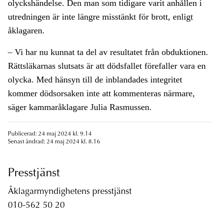
olyckshändelse. Den man som tidigare varit anhållen i
utredningen är inte längre misstänkt för brott, enligt
åklagaren.
– Vi har nu kunnat ta del av resultatet från obduktionen.
Rättsläkarnas slutsats är att dödsfallet förefaller vara en
olycka. Med hänsyn till de inblandades integritet
kommer dödsorsaken inte att kommenteras närmare,
säger kammaråklagare Julia Rasmussen.
Publicerad: 24 maj 2024 kl. 9.14
Senast ändrad: 24 maj 2024 kl. 8.16
Presstjänst
Åklagarmyndighetens presstjänst
010-562 50 20