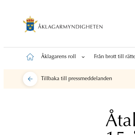
Åklagarens roll
Från brott till rät
Tillbaka till
pressmeddelanden
Åta