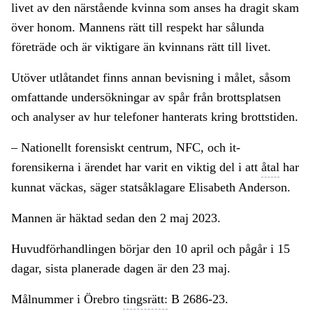
livet av den närstående kvinna som anses ha dragit skam
över honom. Mannens rätt till respekt har sålunda
företräde och är viktigare än kvinnans rätt till livet.
Utöver utlåtandet finns annan bevisning i målet, såsom
omfattande undersökningar av spår från brottsplatsen
och analyser av hur telefoner hanterats kring brottstiden.
– Nationellt forensiskt centrum, NFC, och it-
forensikerna i ärendet har varit en viktig del i att
åtal
har
kunnat väckas, säger statsåklagare Elisabeth Anderson.
Mannen är häktad sedan den 2 maj 2023.
Huvudförhandlingen börjar den 10 april och pågår i 15
dagar, sista planerade dagen är den 23 maj.
Målnummer i Örebro
tingsrätt:
B 2686-23.