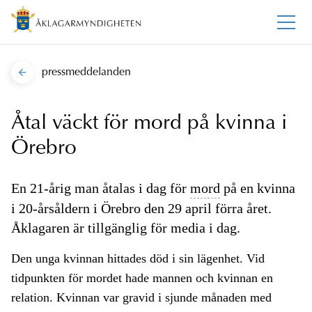
pressmeddelanden
Åtal väckt för mord på kvinna i
Örebro
En 21-årig man åtalas i dag för
mord
på en kvinna
i 20-årsåldern i Örebro den 29 april förra året.
Åklagaren är tillgänglig för media i dag.
Den unga kvinnan hittades död i sin lägenhet. Vid
tidpunkten för mordet hade mannen och kvinnan en
relation. Kvinnan var gravid i sjunde månaden med