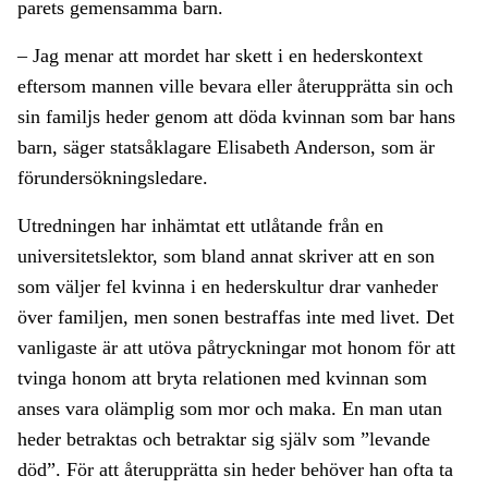
parets gemensamma barn.
– Jag menar att mordet har skett i en hederskontext
eftersom mannen ville bevara eller återupprätta sin och
sin familjs heder genom att döda kvinnan som bar hans
barn, säger statsåklagare Elisabeth Anderson, som är
förundersökningsledare.
Utredningen har inhämtat ett utlåtande från en
universitetslektor, som bland annat skriver att en son
som väljer fel kvinna i en hederskultur drar vanheder
över familjen, men sonen bestraffas inte med livet. Det
vanligaste är att utöva påtryckningar mot honom för att
tvinga honom att bryta relationen med kvinnan som
anses vara olämplig som mor och maka. En man utan
heder betraktas och betraktar sig själv som ”levande
död”. För att återupprätta sin heder behöver han ofta ta