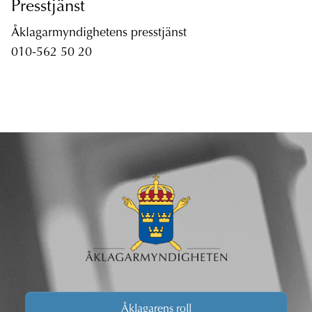
Presstjänst
Åklagarmyndighetens presstjänst
010-562 50 20
Åklagarens roll