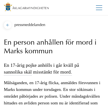
pressmeddelanden
En person anhållen för mord i
Marks kommun
En 17-årig pojke anhölls i går kväll på
sannolika skäl
misstänkt för
mord.
Målsäganden, en 17-årig flicka, anmäldes försvunnen i
Marks kommun under torsdagen. En stor sökinsats i
området påbörjades av polisen. Under måndagskvällen
hittades en avliden person som nu är identifierad som