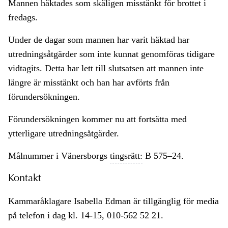
Mannen häktades som skäligen misstänkt för brottet i
fredags.
Under de dagar som mannen har varit häktad har
utredningsåtgärder som inte kunnat genomföras tidigare
vidtagits. Detta har lett till slutsatsen att mannen inte
längre är misstänkt och han har avförts från
förundersökningen.
Förundersökningen kommer nu att fortsätta med
ytterligare utredningsåtgärder.
Målnummer i Vänersborgs
tingsrätt:
B 575–24.
Kontakt
Kammaråklagare Isabella Edman är tillgänglig för media
på telefon i dag kl. 14-15, 010-562 52 21.