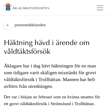
pressmeddelanden
Häktning hävd i ärende om
våldtäktsförsök
Åklagare har i dag hävt häktningen för en man
som tidigare varit skäligen misstänkt för grovt
våldtäktsförsök i Trollhättan. Mannen har helt
avförts från utredningen.
Det var i början av februari som en kvinna utsattes för
ett grovt våldtäktsförsök i Strömslund i Trollhättan.