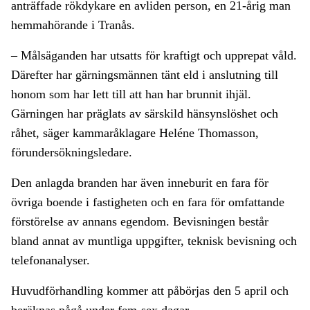
anträffade rökdykare en avliden person, en 21-årig man
hemmahörande i Tranås.
– Målsäganden har utsatts för kraftigt och upprepat våld.
Därefter har gärningsmännen tänt eld i anslutning till
honom som har lett till att han har brunnit ihjäl.
Gärningen har präglats av särskild hänsynslöshet och
råhet, säger kammaråklagare Heléne Thomasson,
förundersökningsledare.
Den anlagda branden har även inneburit en fara för
övriga boende i fastigheten och en fara för omfattande
förstörelse av annans egendom. Bevisningen består
bland annat av muntliga uppgifter, teknisk bevisning och
telefonanalyser.
Huvudförhandling kommer att påbörjas den 5 april och