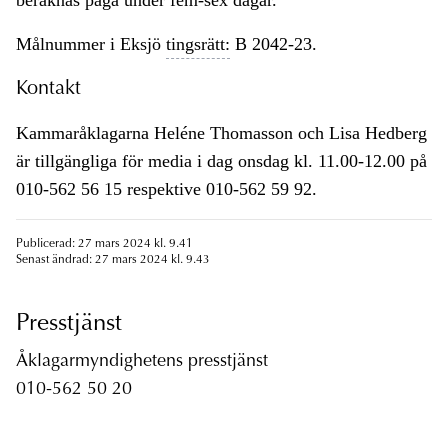
beräknas pågå under fem-sex dagar.
Målnummer i Eksjö
tingsrätt:
B 2042-23.
Kontakt
Kammaråklagarna Heléne Thomasson och Lisa Hedberg
är tillgängliga för media i dag onsdag kl. 11.00-12.00 på
010-562 56 15 respektive 010-562 59 92.
Publicerad: 27 mars 2024 kl. 9.41
Senast ändrad: 27 mars 2024 kl. 9.43
Presstjänst
Åklagarmyndighetens presstjänst
010-562 50 20