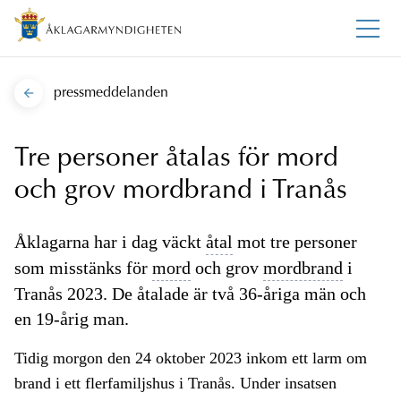
pressmeddelanden
Tre personer åtalas för mord
och grov mordbrand i Tranås
Åklagarna har i dag väckt
åtal
mot tre personer
som misstänks för
mord
och grov
mordbrand
i
Tranås 2023. De åtalade är två 36-åriga män och
en 19-årig man.
Tidig morgon den 24 oktober 2023 inkom ett larm om
brand i ett flerfamiljshus i Tranås. Under insatsen