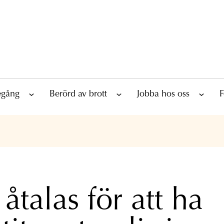
tegång
Berörd av brott
Jobba hos oss
F
åtalas för att ha