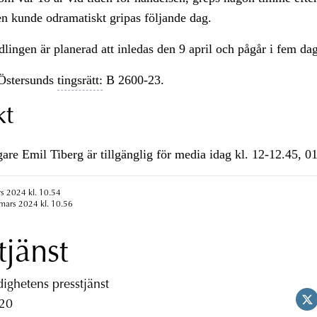
n kunde odramatiskt gripas följande dag.
ingen är planerad att inledas den 9 april och pågår i fem dag
Östersunds
tingsrätt:
B 2600-23.
kt
e Emil Tiberg är tillgänglig för media idag kl. 12-12.45, 0
s 2024 kl. 10.54
mars 2024 kl. 10.56
tjänst
ghetens presstjänst
 20