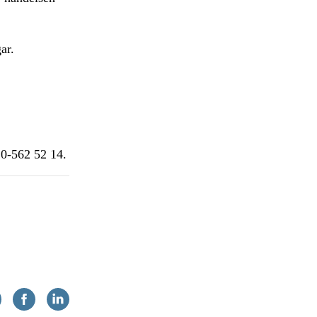
ar.
10-562 52 14.