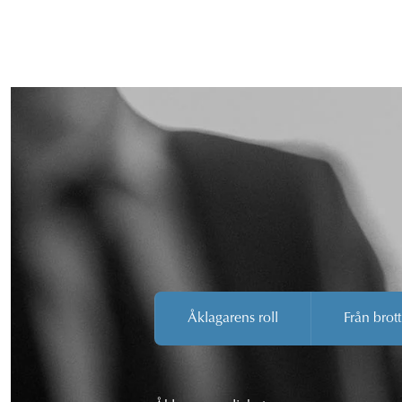
Åklagarens roll
Från brott