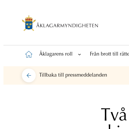
Åklagarens roll
Från brott till rät
Tillbaka till
pressmeddelanden
Två 