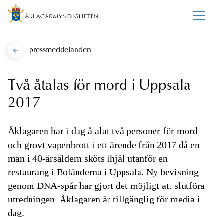
pressmeddelanden
Två åtalas för mord i Uppsala
2017
Åklagaren har i dag åtalat två personer för
mord
och grovt vapenbrott i ett ärende från 2017 då en
man i 40-årsåldern sköts ihjäl utanför en
restaurang i Boländerna i Uppsala. Ny bevisning
genom DNA-spår har gjort det möjligt att slutföra
utredningen. Åklagaren är tillgänglig för media i
dag.