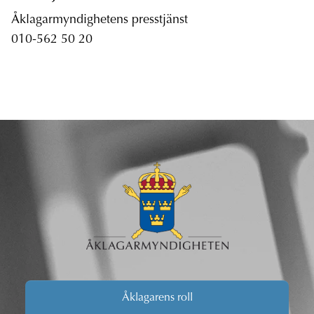
Åklagarmyndighetens presstjänst
010-562 50 20
Åklagarens roll