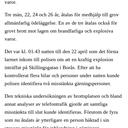
varor.
Tre män, 22, 24 och 26 år, åtalas för
medhjälp
till grov
allmänfarlig ödeläggelse. En av de tre åtalas också för
grovt brott mot lagen om brandfarliga och explosiva
varor.
Det var kl. 01.43 natten till den 22 april som det första
larmet inkom till polisen om att en kraftig explosion
inträffat på Skillingsgatan i Borås. Efter att ha
kontrollerat flera bilar och personer under natten kunde
polisen identifiera två misstänkta gärningspersoner.
Den tekniska undersökningen av brottsplatsen och bland
annat analyser av telefontrafik gjorde att samtliga
misstänkta till slut kunde identifieras. Förutom de fyra
som nu åtalats är ytterligare en person häktad i sin