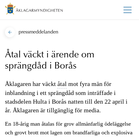
pressmeddelanden
Åtal väckt i ärende om
sprängdåd i Borås
Åklagaren har väckt
åtal
mot fyra män för
inblandning i ett sprängdåd som inträffade i
stadsdelen Hulta i Borås natten till den 22 april i
år. Åklagaren är tillgänglig för media.
En 18-årig man åtalas för grov allmänfarlig ödeläggelse
och grovt brott mot lagen om brandfarliga och explosiva