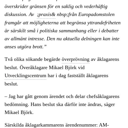
överskrider gränsen för en saklig och vederhäftig
diskussion. Av
;praxis&
nbsp;från Europadomstolen
framgår att möjligheterna att begränsa yttrandefriheten
är särskilt små i politiska sammanhang eller i debatter
av allmänt intresse. Den nu aktuella delningen kan inte
anses utgöra brott.”
Två olika sökande begärde
överprövning
av åklagarens
beslut. Överåklagare Mikael Björk vid
Utvecklingscentrum
har i dag fastställt åklagarens
beslut.
– Jag har gått genom ärendet och delar chefsåklagarens
bedömning. Hans beslut ska därför inte ändras, säger
Mikael Björk.
Särskilda åklagarkammarens ärendenummer: AM-