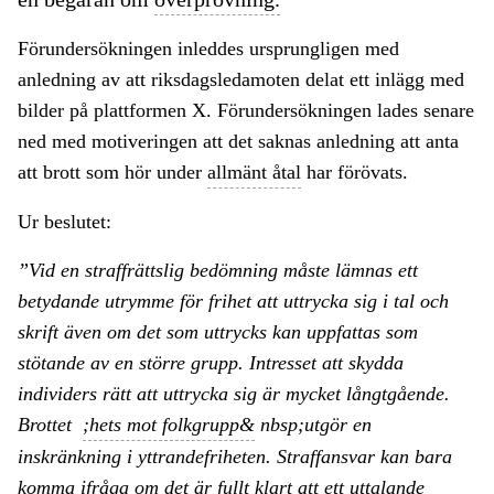
Förundersökningen inleddes ursprungligen med
anledning av att riksdagsledamoten delat ett inlägg med
bilder på plattformen X. Förundersökningen lades senare
ned med motiveringen att det saknas anledning att anta
att brott som hör under
allmänt åtal
har förövats.
Ur beslutet:
”Vid en straffrättslig bedömning måste lämnas ett
betydande utrymme för frihet att uttrycka sig i tal och
skrift även om det som uttrycks kan uppfattas som
stötande av en större grupp. Intresset att skydda
individers rätt att uttrycka sig är mycket långtgående.
Brottet
;hets mot folkgrupp&
nbsp;utgör en
inskränkning i yttrandefriheten. Straffansvar kan bara
komma ifråga om det är fullt klart att ett uttalande