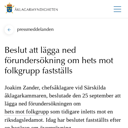
pressmeddelanden
Beslut att lägga ned
förundersökning om hets mot
folkgrupp fastställs
Joakim Zander, chefsåklagare vid Särskilda
åklagarkammaren, beslutade den 25 september att
lägga ned förundersökningen om
hets mot folkgrupp
som tidigare inletts mot en
riksdagsledamot. Idag har beslutet fastställts efter
en begäran om
överprövning.