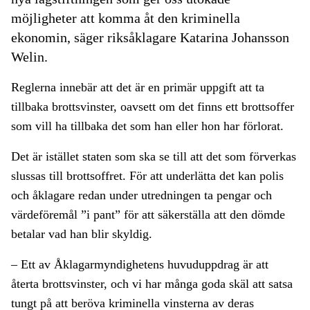
möjligheter att komma åt den kriminella
ekonomin, säger riksåklagare Katarina Johansson
Welin.
Reglerna innebär att det är en primär uppgift att ta
tillbaka brottsvinster, oavsett om det finns ett brottsoffer
som vill ha tillbaka det som han eller hon har förlorat.
Det är istället staten som ska se till att det som förverkas
slussas till brottsoffret. För att underlätta det kan polis
och åklagare redan under utredningen ta pengar och
värdeföremål ”i pant” för att säkerställa att den dömde
betalar vad han blir skyldig.
– Ett av Åklagarmyndighetens huvuduppdrag är att
återta brottsvinster, och vi har många goda skäl att satsa
tungt på att beröva kriminella vinsterna av deras