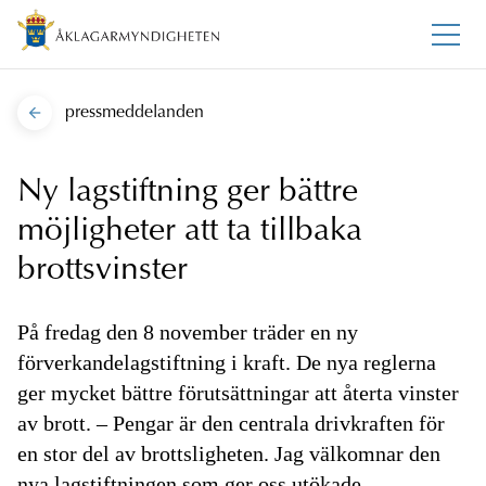
pressmeddelanden
Ny lagstiftning ger bättre
möjligheter att ta tillbaka
brottsvinster
På fredag den 8 november träder en ny
förverkandelagstiftning i kraft. De nya reglerna
ger mycket bättre förutsättningar att återta vinster
av brott. – Pengar är den centrala drivkraften för
en stor del av brottsligheten. Jag välkomnar den
nya lagstiftningen som ger oss utökade