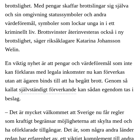
brottslighet. Med pengar skaffar brottslingar sig själva
och sin omgivning statussymboler och andra
värdeföremål, symboler som lockar unga in i ett
kriminellt liv. Brottsvinster återinvesteras också i ny
brottslighet, säger riksåklagare Katarina Johansson
Welin.
En viktig nyhet är att pengar och värdeföremål som inte
kan förklaras med legala inkomster nu kan förverkas
utan att ägaren binds till att ha begått brott. Genom så
kallat
självständigt förverkande
kan sådan egendom tas i
beslag.
– Det är mycket välkommet att Sverige nu får regler
som kraftigt begränsar möjligheterna att skylta med och
ha oförklarade tillgångar. Det är, som några andra länder
redan har erfarenhet av, ett viktigt komplement till andra