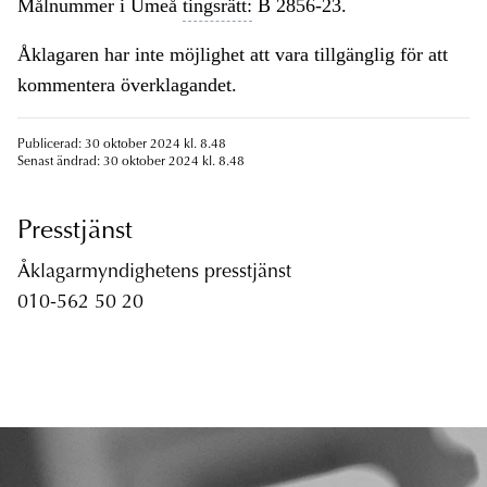
Målnummer i Umeå
tingsrätt:
B 2856-23.
Åklagaren har inte möjlighet att vara tillgänglig för att
kommentera överklagandet.
Publicerad: 30 oktober 2024 kl. 8.48
Senast ändrad: 30 oktober 2024 kl. 8.48
Presstjänst
Åklagarmyndighetens presstjänst
010-562 50 20