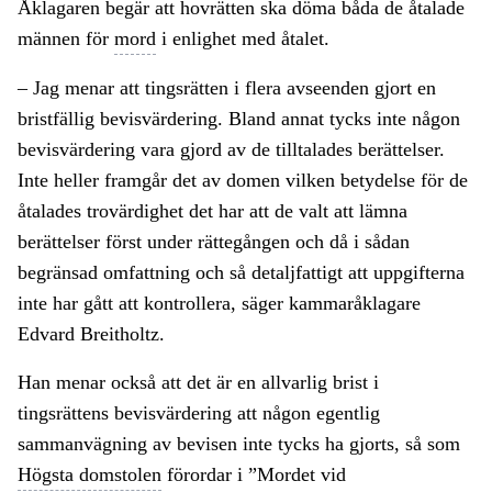
Åklagaren begär att hovrätten ska döma båda de åtalade
männen för
mord
i enlighet med åtalet.
– Jag menar att tingsrätten i flera avseenden gjort en
bristfällig bevisvärdering. Bland annat tycks inte någon
bevisvärdering vara gjord av de tilltalades berättelser.
Inte heller framgår det av domen vilken betydelse för de
åtalades trovärdighet det har att de valt att lämna
berättelser först under rättegången och då i sådan
begränsad omfattning och så detaljfattigt att uppgifterna
inte har gått att kontrollera, säger kammaråklagare
Edvard Breitholtz.
Han menar också att det är en allvarlig brist i
tingsrättens bevisvärdering att någon egentlig
sammanvägning av bevisen inte tycks ha gjorts, så som
Högsta domstolen
förordar i ”Mordet vid