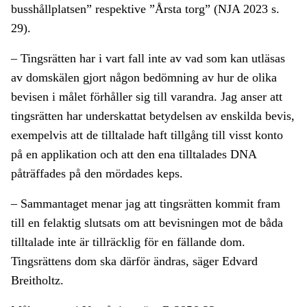
busshållplatsen” respektive ”Årsta torg” (NJA 2023 s.
29).
– Tingsrätten har i vart fall inte av vad som kan utläsas
av domskälen gjort någon bedömning av hur de olika
bevisen i målet förhåller sig till varandra. Jag anser att
tingsrätten har underskattat betydelsen av enskilda bevis,
exempelvis att de tilltalade haft tillgång till visst konto
på en applikation och att den ena tilltalades DNA
påträffades på den mördades keps.
– Sammantaget menar jag att tingsrätten kommit fram
till en felaktig slutsats om att bevisningen mot de båda
tilltalade inte är tillräcklig för en fällande dom.
Tingsrättens dom ska därför ändras, säger Edvard
Breitholtz.