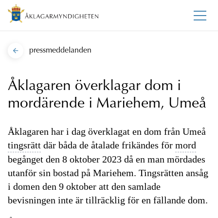
pressmeddelanden
Åklagaren överklagar dom i
mordärende i Mariehem, Umeå
Åklagaren har i dag överklagat en dom från Umeå
tingsrätt
där båda de åtalade frikändes för
mord
begånget den 8 oktober 2023 då en man mördades
utanför sin bostad på Mariehem. Tingsrätten ansåg
i domen den 9 oktober att den samlade
bevisningen inte är tillräcklig för en fällande dom.