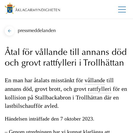
pressmeddelanden
Åtal för vållande till annans död
och grovt rattfylleri i Trollhättan
En man har åtalats misstänkt för
vållande
till
annans död, grovt brott, och grovt
rattfylleri
för en
kollision på Stallbackabron i Trollhättan där en
lastbilschaufför avled.
Händelsen inträffade den 7 oktober 2023.
– Genom utredningen har vi kunnat klarlägga att