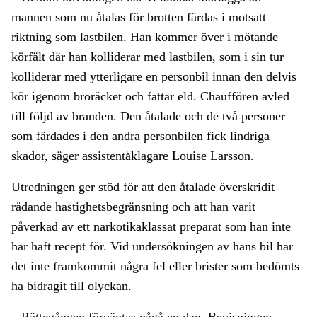
mannen som nu åtalas för brotten färdas i motsatt
riktning som lastbilen. Han kommer över i mötande
körfält där han kolliderar med lastbilen, som i sin tur
kolliderar med ytterligare en personbil innan den delvis
kör igenom broräcket och fattar eld. Chauffören avled
till följd av branden. Den åtalade och de två personer
som färdades i den andra personbilen fick lindriga
skador, säger assistentåklagare Louise Larsson.
Utredningen ger stöd för att den åtalade överskridit
rådande hastighetsbegränsning och att han varit
påverkad av ett narkotikaklassat preparat som han inte
har haft recept för. Vid undersökningen av hans bil har
det inte framkommit några fel eller brister som bedömts
ha bidragit till olyckan.