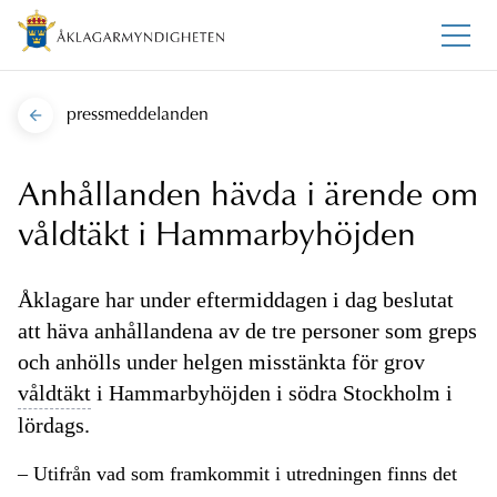
pressmeddelanden
Anhållanden hävda i ärende om
våldtäkt i Hammarbyhöjden
Åklagare har under eftermiddagen i dag beslutat
att häva anhållandena av de tre personer som greps
och anhölls under helgen misstänkta för grov
våldtäkt
i Hammarbyhöjden i södra Stockholm i
lördags.
– Utifrån vad som framkommit i utredningen finns det