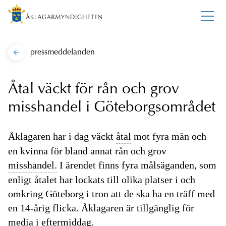
pressmeddelanden
Åtal väckt för rån och grov
misshandel i Göteborgsområdet
Åklagaren har i dag väckt
åtal
mot fyra män och
en kvinna för bland annat rån och grov
misshandel.
I ärendet finns fyra målsäganden, som
enligt åtalet har lockats till olika platser i och
omkring Göteborg i tron att de ska ha en träff med
en 14-årig flicka. Åklagaren är tillgänglig för
media i eftermiddag.