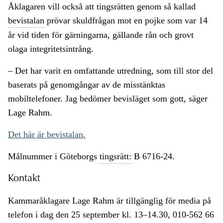
Åklagaren vill också att tingsrätten genom så kallad
bevistalan
prövar skuldfrågan mot en pojke som var 14
år vid tiden för gärningarna, gällande rån och grovt
olaga integritetsintrång.
– Det har varit en omfattande utredning, som till stor del
baserats på genomgångar av de misstänktas
mobiltelefoner. Jag bedömer bevisläget som gott, säger
Lage Rahm.
Det här är bevistalan.
Målnummer i Göteborgs
tingsrätt:
B 6716-24.
Kontakt
Kammaråklagare Lage Rahm är tillgänglig för media på
telefon i dag den 25 september kl. 13–14.30, 010-562 66