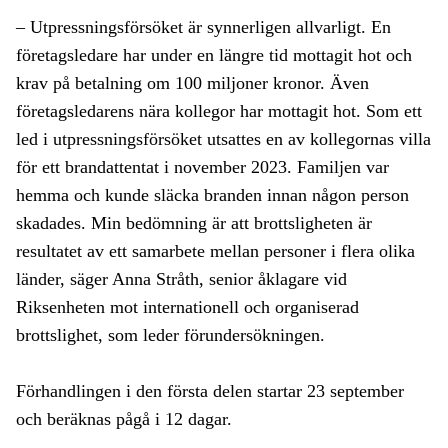
– Utpressningsförsöket är synnerligen allvarligt. En
företagsledare har under en längre tid mottagit hot och
krav på betalning om 100 miljoner kronor. Även
företagsledarens nära kollegor har mottagit hot. Som ett
led i utpressningsförsöket utsattes en av kollegornas villa
för ett brandattentat i november 2023. Familjen var
hemma och kunde släcka branden innan någon person
skadades. Min bedömning är att brottsligheten är
resultatet av ett samarbete mellan personer i flera olika
länder, säger Anna Stråth, senior åklagare vid
Riksenheten mot internationell och organiserad
brottslighet, som leder förundersökningen.
Förhandlingen i den första delen startar 23 september
och beräknas pågå i 12 dagar.