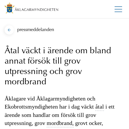
pressmeddelanden
Åtal väckt i ärende om bland
annat försök till grov
utpressning och grov
mordbrand
Åklagare vid Åklagarmyndigheten och
Ekobrottsmyndigheten har i dag väckt
åtal
i ett
ärende som handlar om försök till grov
utpressning, grov
mordbrand,
grovt ocker,