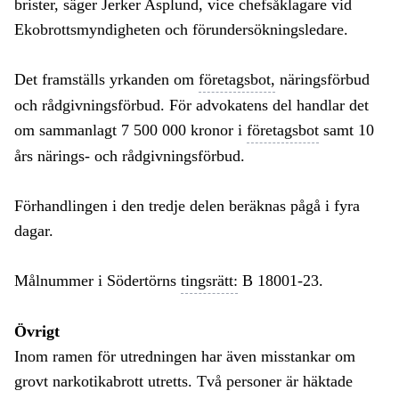
brister, säger Jerker Asplund, vice chefsåklagare vid
Ekobrottsmyndigheten och förundersökningsledare.
Det framställs yrkanden om
företagsbot,
näringsförbud
och rådgivningsförbud. För advokatens del handlar det
om sammanlagt 7 500 000 kronor i
företagsbot
samt 10
års närings- och rådgivningsförbud.
Förhandlingen i den tredje delen beräknas pågå i fyra
dagar.
Målnummer i Södertörns
tingsrätt:
B 18001-23.
Övrigt
Inom ramen för utredningen har även misstankar om
grovt narkotikabrott utretts. Två personer är häktade