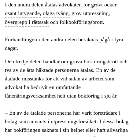
I den andra delen åtalas advokaten för grovt ocker,
osant intygande,
olaga tvång,
grov utpressning,
övergrepp i rättssak
och folkbokföringsbrott.
Förhandlingen i den andra delen beräknas pågå i fyra
dagar.
Den tredje delen handlar om grova bokföringsbrott och
två av de åtta häktade personerna åtalas. En av de
åtalade misstänks för att vid sidan av arbetet som
advokat ha bedrivit en omfattande
lånenäringsverksamhet helt utan bokföring i sju år.
– En av de åtalade personerna har varit företrädare i
bolag som använts i utpressningsförsöket. I dessa bolag
har bokföringen saknats i sin helhet eller haft allvarliga