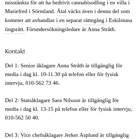
misstänkta för att ha bedrivit cannabisodling i en villa i
Mariefred i Sörmland.
Åtal
väcks även i denna del som
kommer att avhandlas i en separat
rättegång
i Eskilstuna
tingsrätt.
Förundersökningsledare är Anna Stråth.
Kontakt
Del 1: Senior åklagare Anna Stråth är tillgänglig för
media i dag kl. 10-11.30 på telefon eller för fysisk
intervju, 010-562 73 46.
Del 2: Statsåklagare Sara Nilsson är tillgänglig för
media i dag kl. 13-15 på telefon eller för fysisk intervju,
010-562 50 40.
Del 3: Vice chefsåklagare Jerker Asplund är tillgänglig