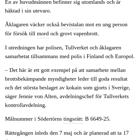
En av huvudmännen befinner sig utomlands och är
häktad i sin utevaro.
Åklagaren väcker också
bevistalan
mot en ung person
för försök till
mord
och grovt vapenbrott.
I utredningen har polisen, Tullverket och åklagaren
samarbetat tillsammans med polis i Finland och Europol.
– Det här är ett gott exempel på att samarbete mellan
brottsbekämpande myndigheter leder till goda resultat
och det största beslaget av kokain som gjorts i Sverige,
säger Jennie von Alten, avdelningschef för Tullverkets
kontrollavdelning.
Målnummer i Södertörns
tingsrätt:
B 6649-25.
Rättegången inleds den 7 maj och är planerad att ta 17