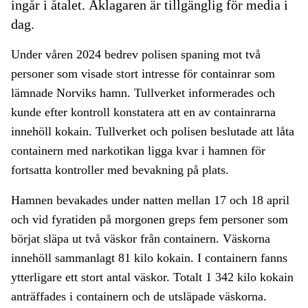
ingår i åtalet. Åklagaren är tillgänglig för media i
dag.
Under våren 2024 bedrev polisen spaning mot två
personer som visade stort intresse för containrar som
lämnade Norviks hamn. Tullverket informerades och
kunde efter kontroll konstatera att en av containrarna
innehöll kokain. Tullverket och polisen beslutade att låta
containern med narkotikan ligga kvar i hamnen för
fortsatta kontroller med bevakning på plats.
Hamnen bevakades under natten mellan 17 och 18 april
och vid fyratiden på morgonen greps fem personer som
börjat släpa ut två väskor från containern. Väskorna
innehöll sammanlagt 81 kilo kokain. I containern fanns
ytterligare ett stort antal väskor. Totalt 1 342 kilo kokain
anträffades i containern och de utsläpade väskorna.