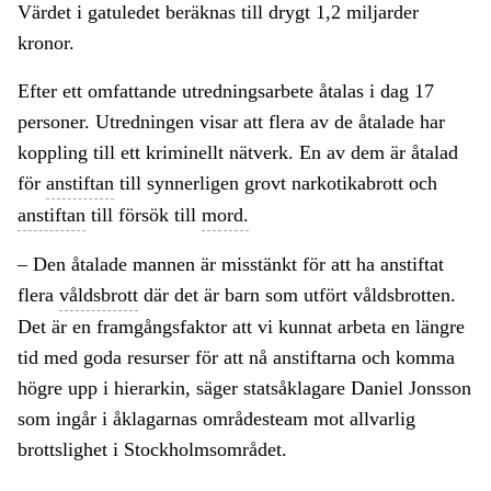
Värdet i gatuledet beräknas till drygt 1,2 miljarder
kronor.
Efter ett omfattande utredningsarbete åtalas i dag 17
personer. Utredningen visar att flera av de åtalade har
koppling till ett kriminellt nätverk. En av dem är åtalad
för
anstiftan
till synnerligen grovt narkotikabrott och
anstiftan
till försök till
mord.
– Den åtalade mannen är misstänkt för att ha anstiftat
flera
våldsbrott
där det är barn som utfört våldsbrotten.
Det är en framgångsfaktor att vi kunnat arbeta en längre
tid med goda resurser för att nå anstiftarna och komma
högre upp i hierarkin, säger statsåklagare Daniel Jonsson
som ingår i åklagarnas områdesteam mot allvarlig
brottslighet i Stockholmsområdet.