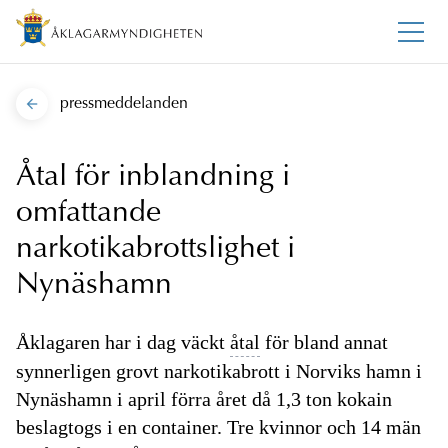
pressmeddelanden
Åtal för inblandning i
omfattande
narkotikabrottslighet i
Nynäshamn
Åklagaren har i dag väckt
åtal
för bland annat
synnerligen grovt narkotikabrott i Norviks hamn i
Nynäshamn i april förra året då 1,3 ton kokain
beslagtogs i en container. Tre kvinnor och 14 män