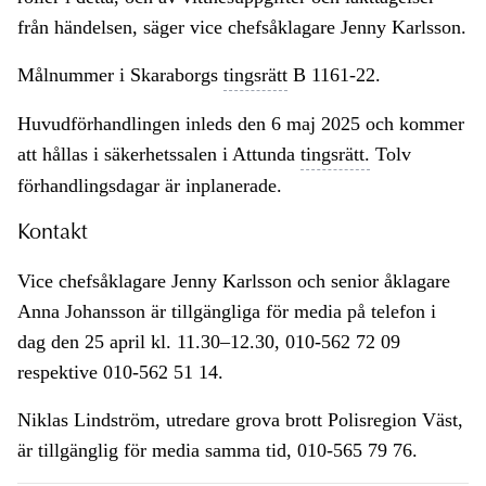
från händelsen, säger vice chefsåklagare Jenny Karlsson.
Målnummer i Skaraborgs
tingsrätt
B 1161-22.
Huvudförhandlingen inleds den 6 maj 2025 och kommer
att hållas i säkerhetssalen i Attunda
tingsrätt.
Tolv
förhandlingsdagar är inplanerade.
Kontakt
Vice chefsåklagare Jenny Karlsson och senior åklagare
Anna Johansson är tillgängliga för media på telefon i
dag den 25 april kl. 11.30–12.30, 010-562 72 09
respektive 010-562 51 14.
Niklas Lindström, utredare grova brott Polisregion Väst,
är tillgänglig för media samma tid, 010-565 79 76.