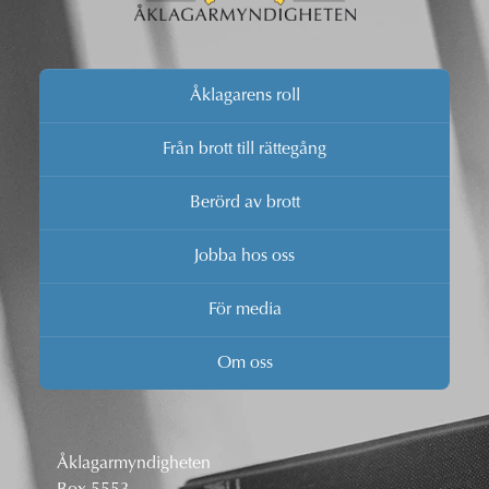
Åklagarens roll
Från brott till rättegång
Berörd av brott
Jobba hos oss
För media
Om oss
Åklagarmyndigheten