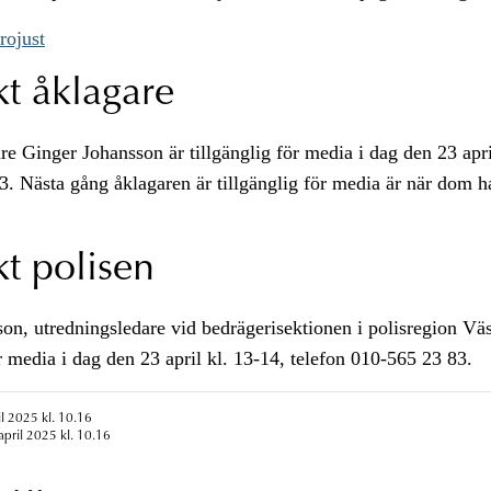
rojust
kt åklagare
re Ginger Johansson är tillgänglig för media i dag den 23 apri
. Nästa gång åklagaren är tillgänglig för media är när dom h
t polisen
on, utredningsledare vid bedrägerisektionen i polisregion Väs
ör media i dag den 23 april kl. 13-14, telefon 010-565 23 83.
il 2025 kl. 10.16
april 2025 kl. 10.16