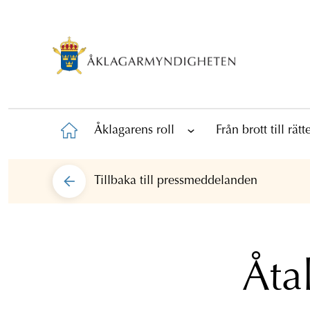
Åklagarens roll
Från brott till rät
Tillbaka till
pressmeddelanden
Åta