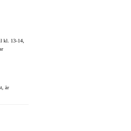
l kl. 13-14,
ar
t, är