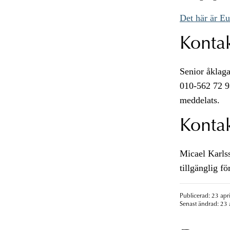
Det här är Eu
Konta
Senior åklaga
010-562 72 93
meddelats.
Kontak
Micael Karlss
tillgänglig f
Publicerad: 23 apr
Senast ändrad: 23 