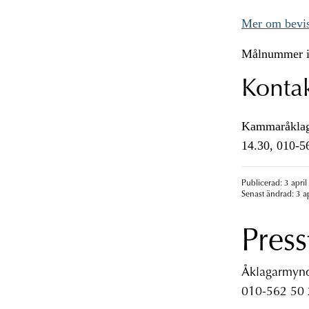
Mer om bevis
Målnummer i
Konta
Kammaråklagar
14.30, 010-5
Publicerad: 3 april
Senast ändrad: 3 a
Press
Åklagarmyndi
010-562 50