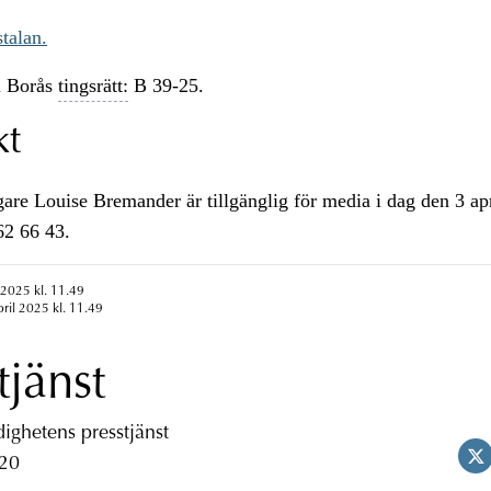
talan.
 Borås
tingsrätt:
B 39-25.
kt
e Louise Bremander är tillgänglig för media i dag den 3 apr
62 66 43.
 2025 kl. 11.49
pril 2025 kl. 11.49
tjänst
ghetens presstjänst
 20