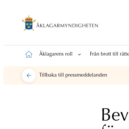
Åklagarens roll
Från brott till rät
Tillbaka till
pressmeddelanden
Bev