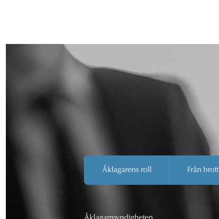
Åklagarens roll
Från brott
Åklagarmyndigheten