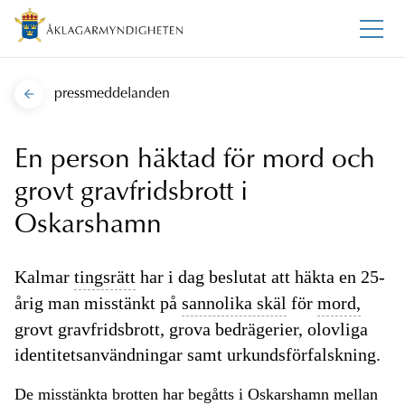
pressmeddelanden
En person häktad för mord och
grovt gravfridsbrott i
Oskarshamn
Kalmar
tingsrätt
har i dag beslutat att häkta en 25-
årig man misstänkt på
sannolika skäl
för
mord,
grovt gravfridsbrott, grova bedrägerier, olovliga
identitetsanvändningar samt urkundsförfalskning.
De misstänkta brotten har begåtts i Oskarshamn mellan