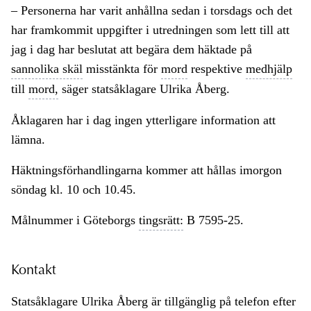
– Personerna har varit anhållna sedan i torsdags och det
har framkommit uppgifter i utredningen som lett till att
jag i dag har beslutat att begära dem häktade på
sannolika skäl
misstänkta för
mord
respektive
medhjälp
till
mord,
säger statsåklagare Ulrika Åberg.
Åklagaren har i dag ingen ytterligare information att
lämna.
Häktningsförhandlingarna kommer att hållas imorgon
söndag kl. 10 och 10.45.
Målnummer i Göteborgs
tingsrätt:
B 7595-25.
Kontakt
Statsåklagare Ulrika Åberg är tillgänglig på telefon efter