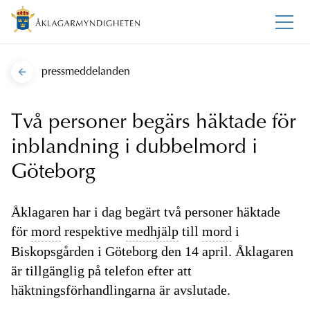
pressmeddelanden
Två personer begärs häktade för
inblandning i dubbelmord i
Göteborg
Åklagaren har i dag begärt två personer häktade
för
mord
respektive
medhjälp
till
mord
i
Biskopsgården i Göteborg den 14 april. Åklagaren
är tillgänglig på telefon efter att
häktningsförhandlingarna är avslutade.