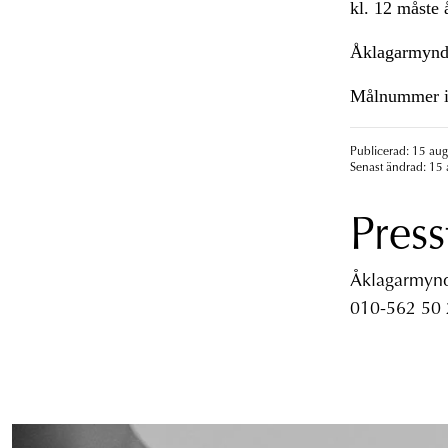
kl. 12 måste 
Åklagarmynd
Målnummer i
Publicerad: 15 aug
Senast ändrad: 15 
Press
Åklagarmyndi
010-562 50