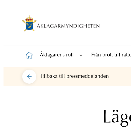
Åklagarens roll
Från brott till rät
Tillbaka till
pressmeddelanden
Läg