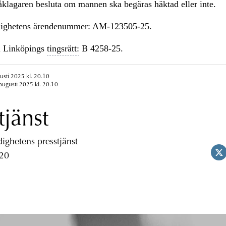
åklagaren besluta om mannen ska begäras häktad eller inte.
ighetens ärendenummer: AM-123505-25.
 Linköpings
tingsrätt:
B 4258-25.
usti 2025 kl. 20.10
augusti 2025 kl. 20.10
tjänst
ghetens presstjänst
 20