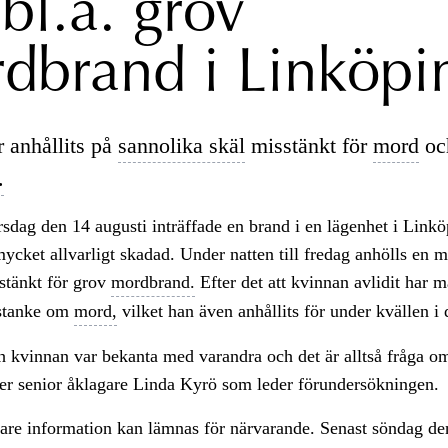
bl.a. grov
dbrand i Linköpi
 anhållits på
sannolika skäl
misstänkt för
mord
oc
.
rsdag den 14 augusti inträffade en brand i en lägenhet i Link
ycket allvarligt skadad. Under natten till fredag anhölls en m
stänkt för grov
mordbrand.
Efter det att kvinnan avlidit har 
sstanke om
mord,
vilket han även anhållits för under kvällen i 
 kvinnan var bekanta med varandra och det är alltså fråga om
ger senior åklagare Linda Kyrö som leder förundersökningen.
gare information kan lämnas för närvarande. Senast söndag de