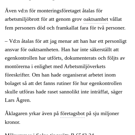
Även vd:n för monteringsföretaget åtalas för
arbetsmiljöbrott för att genom grov
oaktsamhet
vållat
fem personers död och framkallat fara för två personer.
– Vd:n åtalas för att jag menar att han har ett personligt
ansvar för oaktsamheten. Han har inte säkerställt att
egenkontrollen har utförts, dokumenterats och följts av
montörerna i enlighet med Arbetsmiljöverkets
föreskrifter. Om han hade organiserat arbetet inom
bolaget så att det fanns rutiner för hur egenkontrollen
skulle utföras hade raset sannolikt inte inträffat, säger
Lars Ågren.
Åklagaren yrkar även på
företagsbot
på sju miljoner
kronor.