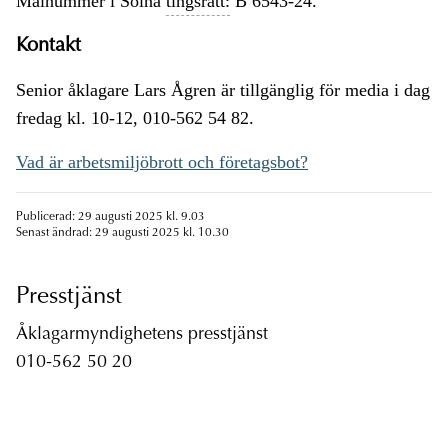
Målnummer i Solna
tingsrätt:
B 6543-24.
Kontakt
Senior åklagare Lars Ågren är tillgänglig för media i dag
fredag kl. 10-12, 010-562 54 82.
Vad är arbetsmiljöbrott och företagsbot?
Publicerad: 29 augusti 2025 kl. 9.03
Senast ändrad: 29 augusti 2025 kl. 10.30
Presstjänst
Åklagarmyndighetens presstjänst
010-562 50 20