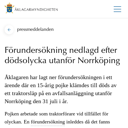
pressmeddelanden
Förundersökning nedlagd efter
dödsolycka utanför Norrköping
Åklagaren har lagt ner förundersökningen i ett
ärende där en 15-årig pojke klämdes till döds av
ett traktorsläp på en avfallsanläggning utanför
Norrköping den 31 juli i år.
Pojken arbetade som traktorförare vid tillfället för
olyckan. En
förundersökning
inleddes då det fanns