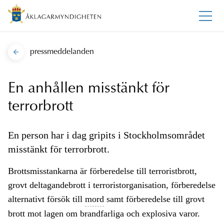
pressmeddelanden
En anhållen misstänkt för
terrorbrott
En person har i dag gripits i Stockholmsområdet
misstänkt för terrorbrott.
Brottsmisstankarna är förberedelse till terroristbrott,
grovt deltagandebrott i terroristorganisation, förberedelse
alternativt försök till
mord
samt förberedelse till grovt
brott mot lagen om brandfarliga och explosiva varor.