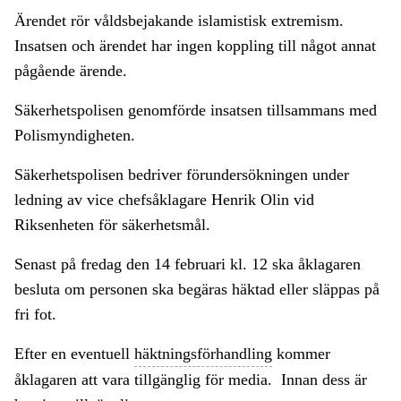
Ärendet rör våldsbejakande islamistisk extremism.
Insatsen och ärendet har ingen koppling till något annat
pågående ärende.
Säkerhetspolisen genomförde insatsen tillsammans med
Polismyndigheten.
Säkerhetspolisen bedriver förundersökningen under
ledning av vice chefsåklagare Henrik Olin vid
Riksenheten för säkerhetsmål.
Senast på fredag den 14 februari kl. 12 ska åklagaren
besluta om personen ska begäras häktad eller släppas på
fri fot.
Efter en eventuell
häktningsförhandling
kommer
åklagaren att vara tillgänglig för media. Innan dess är