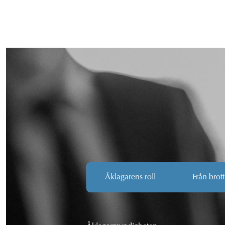
Åklagarens roll
Från brott