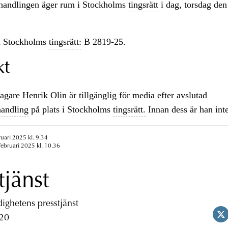
handlingen äger rum i Stockholms
tingsrätt
i dag, torsdag den
 Stockholms
tingsrätt:
B 2819-25.
kt
agare Henrik Olin är tillgänglig för media efter avslutad
handling
på plats i Stockholms
tingsrätt.
Innan dess är han inte
ruari 2025 kl. 9.34
februari 2025 kl. 10.36
tjänst
ghetens presstjänst
 20