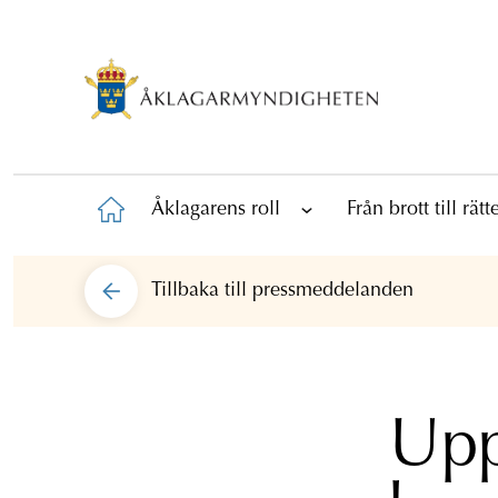
Åklagarens roll
Från brott till rät
Tillbaka till
pressmeddelanden
Upp