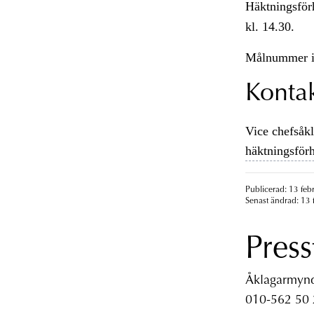
Häktningsför
kl. 14.30.
Målnummer i
Konta
Vice chefsåkl
häktningsför
Publicerad: 13 feb
Senast ändrad: 13 
Press
Åklagarmyndi
010-562 50