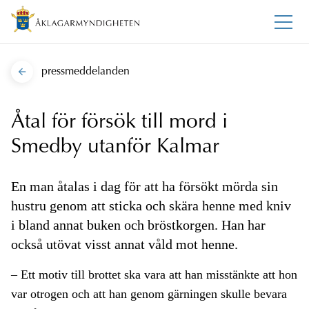
pressmeddelanden
Åtal för försök till mord i
Smedby utanför Kalmar
En man åtalas i dag för att ha försökt mörda sin
hustru genom att sticka och skära henne med kniv
i bland annat buken och bröstkorgen. Han har
också utövat visst annat våld mot henne.
– Ett motiv till brottet ska vara att han misstänkte att hon
var otrogen och att han genom gärningen skulle bevara