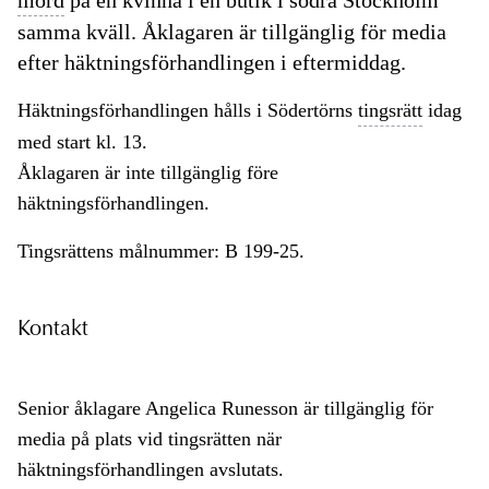
mord
på en kvinna i en butik i södra Stockholm
samma kväll. Åklagaren är tillgänglig för media
efter häktningsförhandlingen i eftermiddag.
Häktningsförhandlingen hålls i Södertörns
tingsrätt
idag
med start kl. 13.
Åklagaren är inte tillgänglig före
häktningsförhandlingen.
Tingsrättens målnummer: B 199-25.
Kontakt
Senior åklagare Angelica Runesson är tillgänglig för
media på plats vid tingsrätten när
häktningsförhandlingen avslutats.