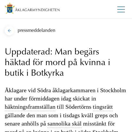
pressmeddelanden
Uppdaterad: Man begärs
häktad för mord på kvinna i
butik i Botkyrka
Åklagare vid Södra åklagarkammaren i Stockholm
har under förmiddagen idag skickat in
häktningsframställan
till Södertörns
tingsrätt
gällande den man som i tisdags kväll greps och
senare anhölls på
sannolika skäl
misstänkt för