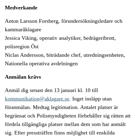
Medverkande
Anton Larsson Forsberg, förundersökningsledare och
kammaråklagare
Jessica Viking, operativ analytiker, bedrägeribrott,
polisregion Öst
Niclas Andersson, biträdande chef, utredningsenheten,
Nationella operativa avdelningen
Anmälan krävs
Anmäl dig senast den 13 januari kl. 10 till
kommunikation@aklagare.se
. Inget insläpp utan
föranmälan. Medtag legitimation. Antalet platser är
begränsat och Polismyndigheten förbehåller sig rätten att
fördela tillgängliga platser mellan dem som har anmält
sig. Efter pressträffen finns möjlighet till enskilda