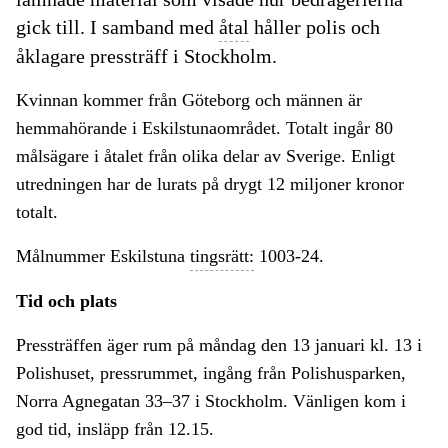
gick till. I samband med
åtal
håller polis och
åklagare pressträff i Stockholm.
Kvinnan kommer från Göteborg och männen är
hemmahörande i Eskilstunaområdet. Totalt ingår 80
målsägare i åtalet från olika delar av Sverige. Enligt
utredningen har de lurats på drygt 12 miljoner kronor
totalt.
Målnummer Eskilstuna
tingsrätt:
1003-24.
Tid och plats
Pressträffen äger rum på måndag den 13 januari kl. 13 i
Polishuset, pressrummet, ingång från Polishusparken,
Norra Agnegatan 33–37 i Stockholm. Vänligen kom i
god tid, insläpp från 12.15.