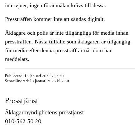
intervjuer, ingen föranmälan krävs till dessa.
Pressträffen kommer inte att sändas digitalt.
Åklagare och polis är inte tillgängliga för media innan
pressträffen. Nästa tillfälle som åklagaren är tillgänglig
för media efter denna pressträff är när dom har
meddelats.
Publicerad: 13 januari 2025 kl. 7.30
Senast ändrad: 13 januari 2025 kl. 7.30
Presstjänst
Åklagarmyndighetens presstjänst
010-562 50 20