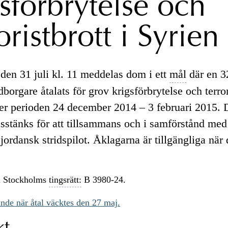
gsförbrytelse och
oristbrott i Syrien
 den 31 juli kl. 11 meddelas dom i ett
mål
där en 3
orgare åtalats för grov krigsförbrytelse och terrori
er perioden 24 december 2014 – 3 februari 2015. 
stänks för att tillsammans och i samförstånd med
 jordansk stridspilot. Åklagarna är tillgängliga nä
 Stockholms
tingsrätt:
B 3980-24.
nde när åtal väcktes den 27 maj.