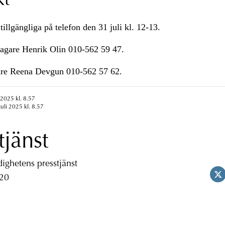
kt
tillgängliga på telefon den 31 juli kl. 12-13.
lagare Henrik Olin 010-562 59 47.
are Reena Devgun 010-562 57 62.
 2025 kl. 8.57
uli 2025 kl. 8.57
tjänst
ghetens presstjänst
 20