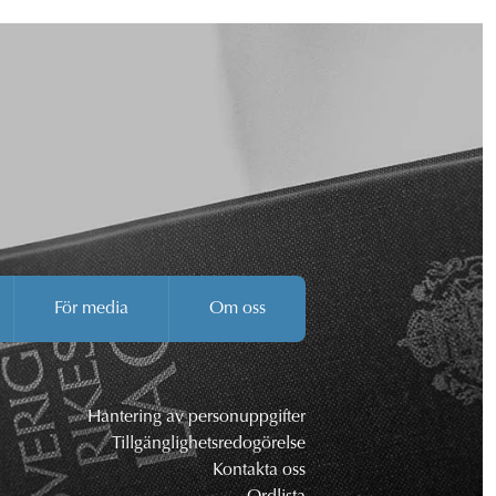
För media
Om oss
Hantering av personuppgifter
Tillgänglighetsredogörelse
Kontakta oss