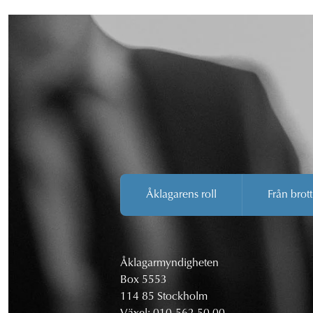
Åklagarens roll
Från brott
Åklagarmyndigheten
Box 5553
114 85 Stockholm