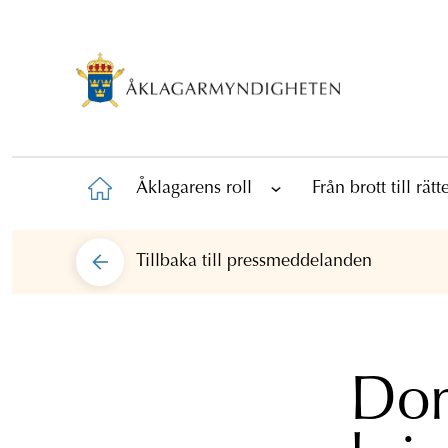
Åklagarens roll
Från brott till rät
Tillbaka till
pressmeddelanden
Dom