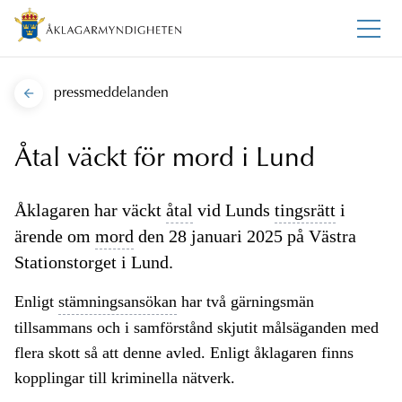
pressmeddelanden
Åtal väckt för mord i Lund
Åklagaren har väckt
åtal
vid Lunds
tingsrätt
i
ärende om
mord
den 28 januari 2025 på Västra
Stationstorget i Lund.
Enligt
stämningsansökan
har två gärningsmän
tillsammans och i samförstånd skjutit målsäganden med
flera skott så att denne avled. Enligt åklagaren finns
kopplingar till kriminella nätverk.