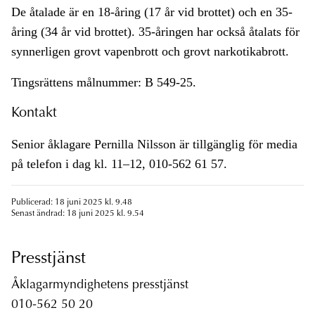
De åtalade är en 18-åring (17 år vid brottet) och en 35-
åring (34 år vid brottet). 35-åringen har också åtalats för
synnerligen grovt vapenbrott och grovt narkotikabrott.
Tingsrättens målnummer: B 549-25.
Kontakt
Senior åklagare Pernilla Nilsson är tillgänglig för media
på telefon i dag kl. 11–12, 010-562 61 57.
Publicerad: 18 juni 2025 kl. 9.48
Senast ändrad: 18 juni 2025 kl. 9.54
Presstjänst
Åklagarmyndighetens presstjänst
010-562 50 20