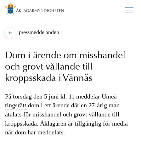
pressmeddelanden
Dom i ärende om misshandel
och grovt vållande till
kroppsskada i Vännäs
På torsdag den 5 juni kl. 11 meddelar Umeå
tingsrätt
dom i ett ärende där en 27-årig man
åtalats för
misshandel
och grovt
vållande
till
kroppsskada. Åklagaren är tillgänglig för media
när dom har meddelats.