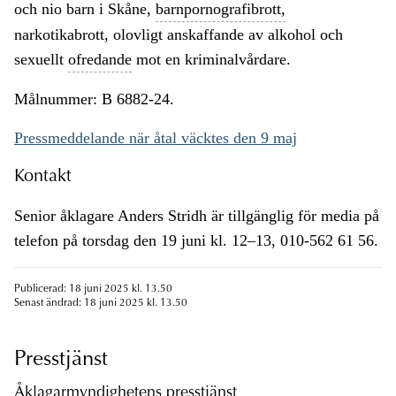
och nio barn i Skåne,
barnpornografibrott,
narkotikabrott, olovligt anskaffande av alkohol och
sexuellt
ofredande
mot en kriminalvårdare.
Målnummer: B 6882-24.
Pressmeddelande när åtal väcktes den 9 maj
Kontakt
Senior åklagare Anders Stridh är tillgänglig för media på
telefon på torsdag den 19 juni kl. 12–13, 010-562 61 56.
Publicerad: 18 juni 2025 kl. 13.50
Senast ändrad: 18 juni 2025 kl. 13.50
Presstjänst
Åklagarmyndighetens presstjänst