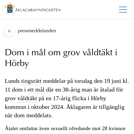
pressmeddelanden
Dom i mål om grov våldtäkt i
Hörby
Lunds
tingsrätt
meddelar på torsdag den 19 juni kl.
11 dom i ett
mål
där en 38-årig man är åtalad för
grov
våldtäkt
på en 17-årig flicka i Hörby
kommun i oktober 2024. Åklagaren är tillgänglig
när dom meddelats.
Åtalet omfattar även sexuellt
ofredande
mot 28 kvinnor