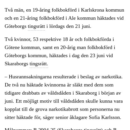
Två män, en 19-åring folkbokförd i Karlskrona kommun
och en 21-åring folkbokförd i Ale kommun häktades vid
Göteborgs
tingsrätt
i lördags den 21 juni.
Två kvinnor, 53 respektive 18 år och folkbokförda i
Götene kommun, samt en 20-årig man folkbokförd i
Göteborgs kommun, häktades i dag den 23 juni vid
Skaraborgs
tingsrätt.
– Husrannsakningarna resulterade i beslag av narkotika.
De två nu häktade kvinnorna är släkt med dem som
tidigare drabbats av våldsdåden i Skaraborg i början av
juni. Ett möjligt motiv till våldsdåden skulle kunna vara
kopplat till de grova narkotikabrott som personerna nu
sitter häktade för, säger senior åklagare Sofia Karlsson.