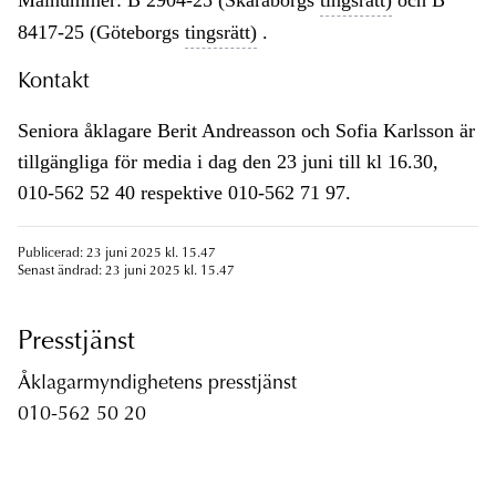
Målnummer: B 2904-25 (Skaraborgs
tingsrätt)
och B
8417-25 (Göteborgs
tingsrätt)
.
Kontakt
Seniora åklagare Berit Andreasson och Sofia Karlsson är
tillgängliga för media i dag den 23 juni till kl 16.30,
010-562 52 40 respektive 010-562 71 97.
Publicerad: 23 juni 2025 kl. 15.47
Senast ändrad: 23 juni 2025 kl. 15.47
Presstjänst
Åklagarmyndighetens presstjänst
010-562 50 20