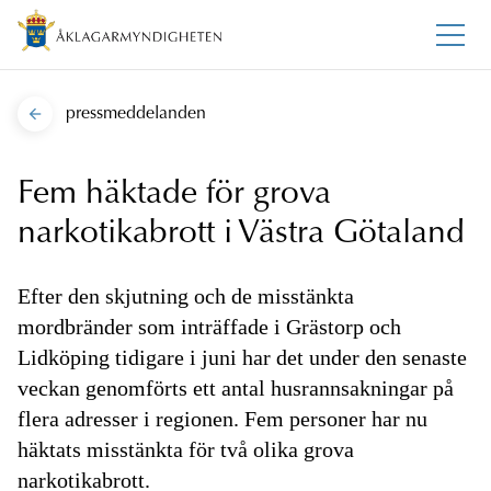
pressmeddelanden
Fem häktade för grova
narkotikabrott i Västra Götaland
Efter den skjutning och de misstänkta
mordbränder som inträffade i Grästorp och
Lidköping tidigare i juni har det under den senaste
veckan genomförts ett antal husrannsakningar på
flera adresser i regionen. Fem personer har nu
häktats misstänkta för två olika grova
narkotikabrott.