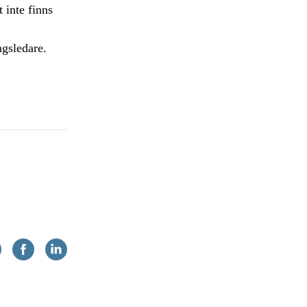
 inte finns
ngsledare.