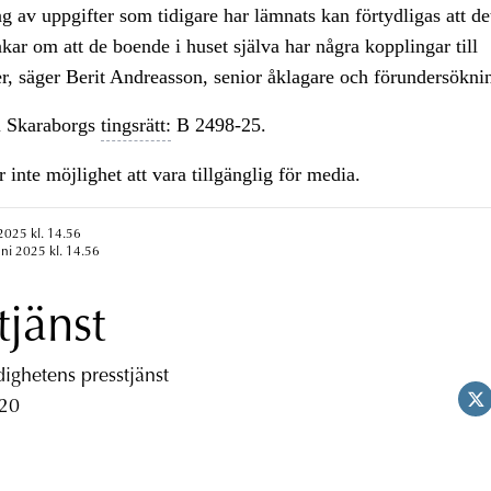
 av uppgifter som tidigare har lämnats kan förtydligas att det
kar om att de boende i huset själva har några kopplingar till
r, säger Berit Andreasson, senior åklagare och förundersökni
 Skaraborgs
tingsrätt:
B 2498-25.
 inte möjlighet att vara tillgänglig för media.
 2025 kl. 14.56
uni 2025 kl. 14.56
tjänst
ghetens presstjänst
 20