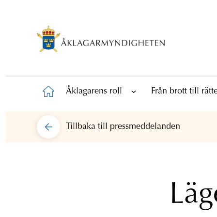
Åklagarens roll
Från brott till rät
Tillbaka till
pressmeddelanden
Läg