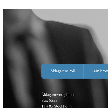
Åklagarens roll
Från brott
Åklagarmyndigheten
Box 5553
114 85 Stockholm