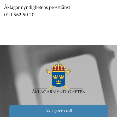
Åklagarmyndighetens presstjänst
010-562 50 20
Åklagarens roll