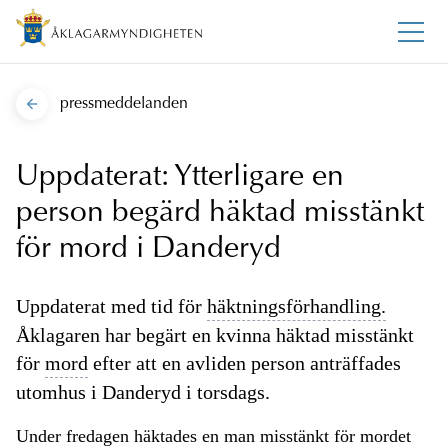
pressmeddelanden
Uppdaterat: Ytterligare en
person begärd häktad misstänkt
för mord i Danderyd
Uppdaterat med tid för
häktningsförhandling.
Åklagaren har begärt en kvinna häktad misstänkt
för
mord
efter att en avliden person anträffades
utomhus i Danderyd i torsdags.
Under fredagen häktades en man misstänkt för mordet