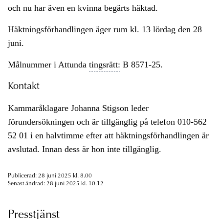
och nu har även en kvinna begärts häktad.
Häktningsförhandlingen äger rum kl. 13 lördag den 28
juni.
Målnummer i Attunda
tingsrätt:
B 8571-25.
Kontakt
Kammaråklagare Johanna Stigson leder
förundersökningen och är tillgänglig på telefon 010-562
52 01 i en halvtimme efter att häktningsförhandlingen är
avslutad. Innan dess är hon inte tillgänglig.
Publicerad: 28 juni 2025 kl. 8.00
Senast ändrad: 28 juni 2025 kl. 10.12
Presstjänst