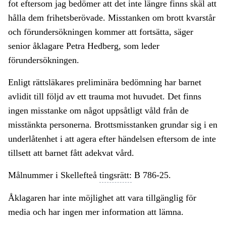
fot eftersom jag bedömer att det inte längre finns skäl att
hålla dem frihetsberövade. Misstanken om brott kvarstår
och förundersökningen kommer att fortsätta, säger
senior åklagare Petra Hedberg, som leder
förundersökningen.
Enligt rättsläkares preliminära bedömning har barnet
avlidit till följd av ett trauma mot huvudet. Det finns
ingen misstanke om något uppsåtligt våld från de
misstänkta personerna. Brottsmisstanken grundar sig i en
underlåtenhet i att agera efter händelsen eftersom de inte
tillsett att barnet fått adekvat vård.
Målnummer i Skellefteå
tingsrätt:
B 786-25.
Åklagaren har inte möjlighet att vara tillgänglig för
media och har ingen mer information att lämna.