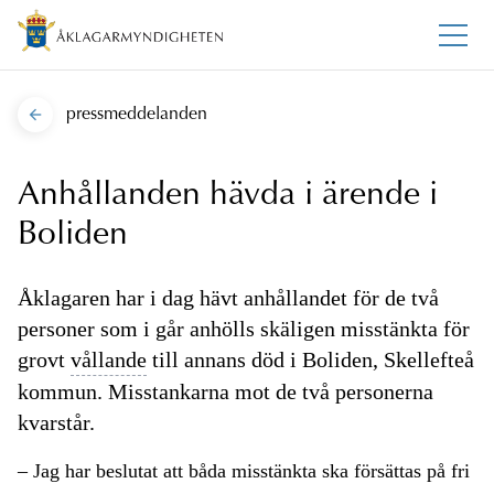
pressmeddelanden
Anhållanden hävda i ärende i
Boliden
Åklagaren har i dag hävt anhållandet för de två
personer som i går anhölls skäligen misstänkta för
grovt
vållande
till annans död i Boliden, Skellefteå
kommun. Misstankarna mot de två personerna
kvarstår.
– Jag har beslutat att båda misstänkta ska försättas på fri