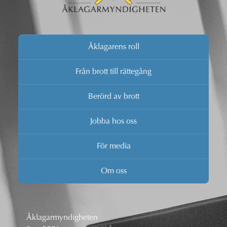
Åklagarens roll
Från brott till rättegång
Berörd av brott
Jobba hos oss
För media
Om oss
Åklagarmyndigheten