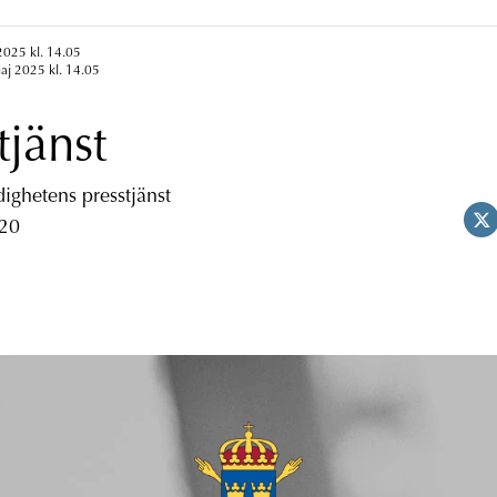
2025 kl. 14.05
aj 2025 kl. 14.05
tjänst
ghetens presstjänst
 20