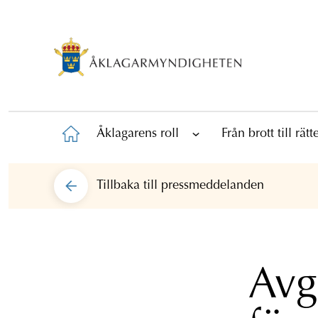
Åklagarens roll
Från brott till rät
Tillbaka till
pressmeddelanden
Avg