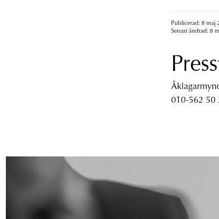
Publicerad: 8 maj 
Senast ändrad: 8 m
Press
Åklagarmyndi
010-562 50