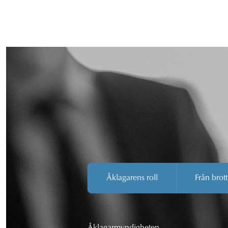
Åklagarens roll
Från brott