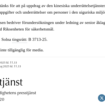
nks för att på uppdrag av den kinesiska underrättelsetjänste
uppgifter och underrättelser om personer i den uiguriska miljö
isen bedriver förundersökningen under ledning av senior åkla
d Riksenheten för säkerhetsmål.
 Solna
tingsrätt:
B 3713-25.
inte tillgänglig för media.
2025 kl. 11.33
aj 2025 kl. 11.33
tjänst
ghetens presstjänst
 20