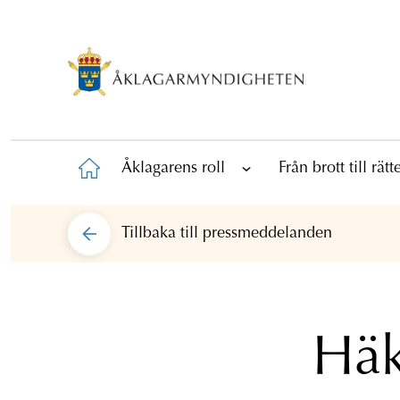
Åklagarens roll
Från brott till rät
Tillbaka till
pressmeddelanden
Häk