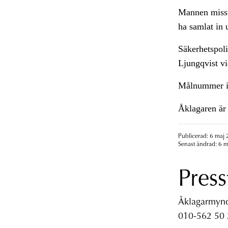
Mannen misstä
ha samlat in 
Säkerhetspol
Ljungqvist vi
Målnummer i
Åklagaren är 
Publicerad: 6 maj 
Senast ändrad: 6 m
Press
Åklagarmyndi
010-562 50