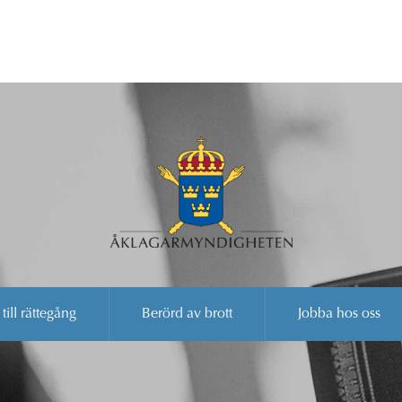
 till rättegång
Berörd av brott
Jobba hos oss