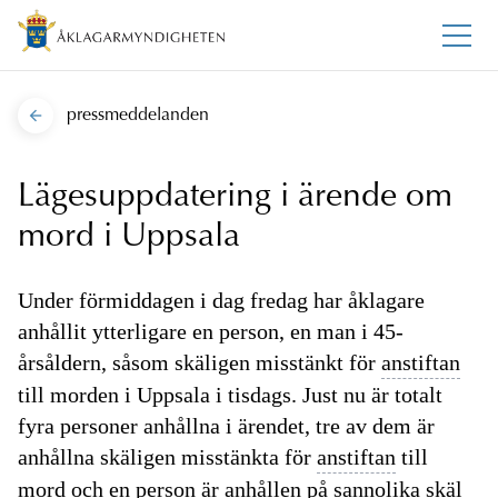
pressmeddelanden
Lägesuppdatering i ärende om
mord i Uppsala
Under förmiddagen i dag fredag har åklagare
anhållit ytterligare en person, en man i 45-
årsåldern, såsom skäligen misstänkt för
anstiftan
till morden i Uppsala i tisdags. Just nu är totalt
fyra personer anhållna i ärendet, tre av dem är
anhållna skäligen misstänkta för
anstiftan
till
mord
och en person är anhållen på
sannolika skäl