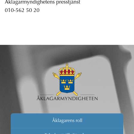
Åklagarmyndighetens presstjänst
010-562 50 20
Åklagarens roll