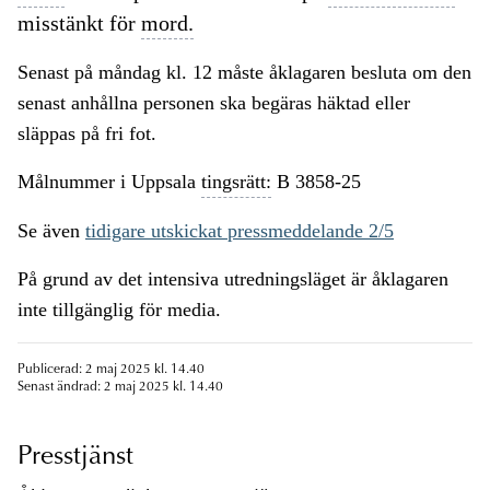
misstänkt för
mord.
Senast på måndag kl. 12 måste åklagaren besluta om den
senast anhållna personen ska begäras häktad eller
släppas på fri fot.
Målnummer i Uppsala
tingsrätt:
B 3858-25
Se även
tidigare utskickat pressmeddelande 2/5
På grund av det intensiva utredningsläget är åklagaren
inte tillgänglig för media.
Publicerad: 2 maj 2025 kl. 14.40
Senast ändrad: 2 maj 2025 kl. 14.40
Presstjänst