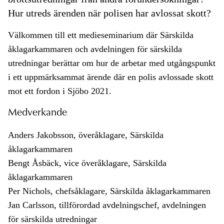
Hur utreds ärenden när polisen har avlossat skott?
Välkommen till ett medieseminarium där Särskilda
åklagarkammaren och avdelningen för särskilda
utredningar berättar om hur de arbetar med utgångspunkt
i ett uppmärksammat ärende där en polis avlossade skott
mot ett fordon i Sjöbo 2021.
Medverkande
Anders Jakobsson, överåklagare, Särskilda
åklagarkammaren
Bengt Åsbäck, vice överåklagare, Särskilda
åklagarkammaren
Per Nichols, chefsåklagare, Särskilda åklagarkammaren
Jan Carlsson, tillförordad avdelningschef, avdelningen
för särskilda utredningar