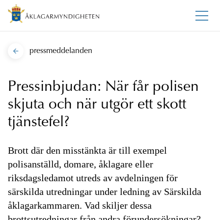
pressmeddelanden
Pressinbjudan: När får polisen
skjuta och när utgör ett skott
tjänstefel?
Brott där den misstänkta är till exempel
polisanställd, domare, åklagare eller
riksdagsledamot utreds av avdelningen för
särskilda utredningar under ledning av Särskilda
åklagarkammaren. Vad skiljer dessa
brottsutredningar från andra förundersökningar?