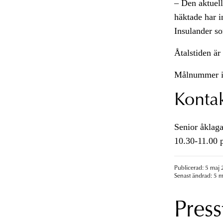
– Den aktuell
häktade har i
Insulander s
Åtalstiden är 
Målnummer i
Konta
Senior åklaga
10.30-11.00 
Publicerad: 5 maj 
Senast ändrad: 5 m
Press