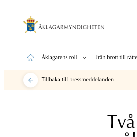
Åklagarens roll
Från brott till rät
Tillbaka till
pressmeddelanden
Två