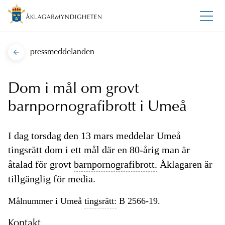
pressmeddelanden
Dom i mål om grovt
barnpornografibrott i Umeå
I dag torsdag den 13 mars meddelar Umeå
tingsrätt
dom i ett
mål
där en 80-årig man är
åtalad för grovt
barnpornografibrott.
Åklagaren är
tillgänglig för media.
Målnummer i Umeå
tingsrätt:
B 2566-19.
Kontakt