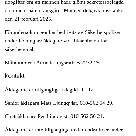
uppgifter om att mannen hade glömt sekretessbelagda
dokument på en kursgård. Mannen delgavs misstanke
den 21 februari 2025.
Förundersökningen har bedrivits av Säkerhetspolisen
under ledning av åklagare vid Riksenheten för
säkerhetsmål.
Målnummer i Attunda
tingsrätt:
B 2232-25.
Kontakt
Åklagarna är tillgängliga i dag kl. 11-12.
Senior åklagare Mats Ljungqvist, 010-562 54 29.
Chefsåklagare Per Lindqvist, 010-562 50 21.
Åklagarna är inte tillgängliga under andra tider under