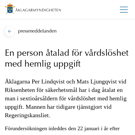
pressmeddelanden
En person åtalad för vårdslöshet
med hemlig uppgift
Åklagarna Per Lindqvist och Mats Ljungqvist vid
Riksenheten för säkerhetsmål har i dag åtalat en
man i sextioårsåldern för vårdslöshet med hemlig
uppgift. Mannen har tidigare tjänstgjort vid
Regeringskansliet.
Förundersökningen inleddes den 22 januari i år efter