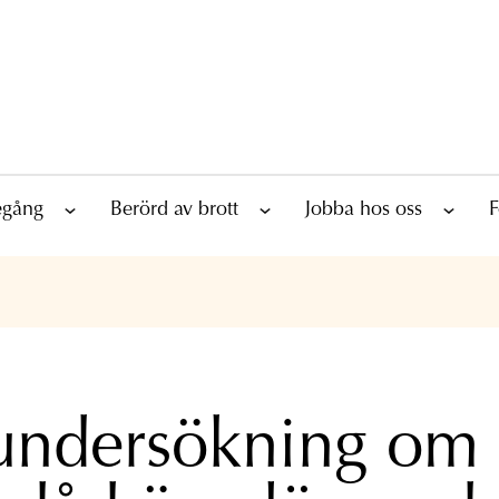
tegång
Berörd av brott
Jobba hos oss
F
undersökning om