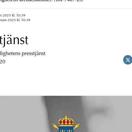
s 2025 kl. 10.39
mars 2025 kl. 10.39
tjänst
ghetens presstjänst
 20