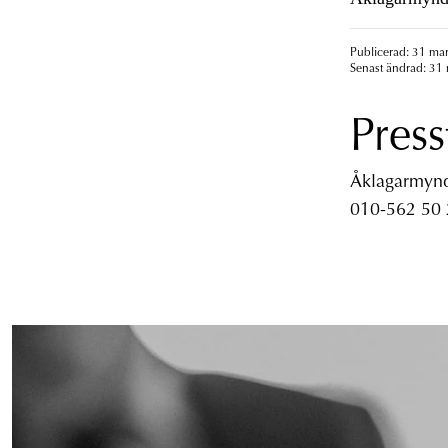
Publicerad: 31 mar
Senast ändrad: 31 
Press
Åklagarmyndi
010-562 50