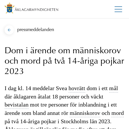
pressmeddelanden
Dom i ärende om människorov
och mord på två 14-åriga pojkar
2023
I dag kl. 14 meddelar Svea
hovrätt
dom i ett
mål
där åklagaren åtalat 18 personer och väckt
bevistalan
mot tre personer för inblandning i ett
ärende som bland annat rör
människorov
och
mord
på två 14-åriga pojkar i Stockholms län 2023.