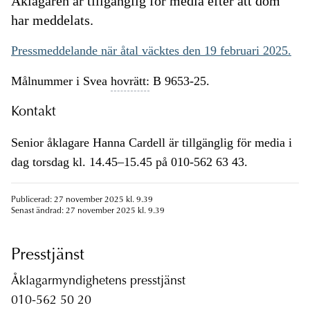
Åklagaren är tillgänglig för media efter att dom
har meddelats.
Pressmeddelande när åtal väcktes den 19 februari 2025.
Målnummer i Svea
hovrätt:
B 9653-25.
Kontakt
Senior åklagare Hanna Cardell är tillgänglig för media i
dag torsdag kl. 14.45–15.45 på 010-562 63 43.
Publicerad: 27 november 2025 kl. 9.39
Senast ändrad: 27 november 2025 kl. 9.39
Presstjänst
Åklagarmyndighetens presstjänst
010-562 50 20